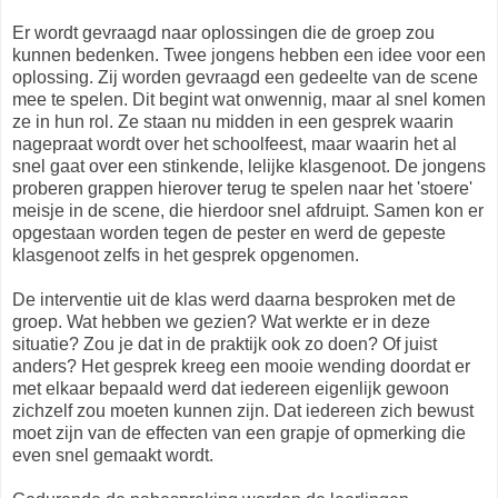
Er wordt gevraagd naar oplossingen die de groep zou
kunnen bedenken. Twee jongens hebben een idee voor een
oplossing. Zij worden gevraagd een gedeelte van de scene
mee te spelen. Dit begint wat onwennig, maar al snel komen
ze in hun rol. Ze staan nu midden in een gesprek waarin
nagepraat wordt over het schoolfeest, maar waarin het al
snel gaat over een stinkende, lelijke klasgenoot. De jongens
proberen grappen hierover terug te spelen naar het 'stoere'
meisje in de scene, die hierdoor snel afdruipt. Samen kon er
opgestaan worden tegen de pester en werd de gepeste
klasgenoot zelfs in het gesprek opgenomen.
De interventie uit de klas werd daarna besproken met de
groep. Wat hebben we gezien? Wat werkte er in deze
situatie? Zou je dat in de praktijk ook zo doen? Of juist
anders? Het gesprek kreeg een mooie wending doordat er
met elkaar bepaald werd dat iedereen eigenlijk gewoon
zichzelf zou moeten kunnen zijn. Dat iedereen zich bewust
moet zijn van de effecten van een grapje of opmerking die
even snel gemaakt wordt.