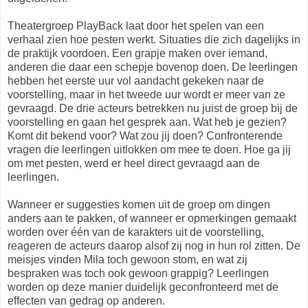
Theatergroep PlayBack laat door het spelen van een
verhaal zien hoe pesten werkt. Situaties die zich dagelijks in
de praktijk voordoen. Een grapje maken over iemand,
anderen die daar een schepje bovenop doen. De leerlingen
hebben het eerste uur vol aandacht gekeken naar de
voorstelling, maar in het tweede uur wordt er meer van ze
gevraagd. De drie acteurs betrekken nu juist de groep bij de
voorstelling en gaan het gesprek aan. Wat heb je gezien?
Komt dit bekend voor? Wat zou jij doen? Confronterende
vragen die leerlingen uitlokken om mee te doen. Hoe ga jij
om met pesten, werd er heel direct gevraagd aan de
leerlingen.
Wanneer er suggesties komen uit de groep om dingen
anders aan te pakken, of wanneer er opmerkingen gemaakt
worden over één van de karakters uit de voorstelling,
reageren de acteurs daarop alsof zij nog in hun rol zitten. De
meisjes vinden Mila toch gewoon stom, en wat zij
bespraken was toch ook gewoon grappig? Leerlingen
worden op deze manier duidelijk geconfronteerd met de
effecten van gedrag op anderen.