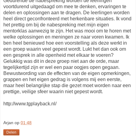
Gedurende de nabespreking worden de leerlingen
voortdurend uitgedaagd om mee te denken, ervaringen te
delen en oplossingen aan te dragen. De leerlingen worden
heel direct geconfronteerd met herkenbare situaties. Ik vond
het prettig om bij de nabespreking met mijn eigen
mentorklas aanwezig te zijn. Het was mooi om te horen met
welke oplossingen en meningen ze naar voren kwamen. Ik
ben heel benieuwd hoe een voorstelling als deze werkt in
een groep waarin veel gepest wordt. Lukt het dan ook om
een gesprek in alle openheid met elkaar te voeren?
Gelukkig was dit in deze groep niet aan de orde, maar
tegelijkertijd zijn er wel een paar oogjes open gegaan.
Bewustwording van de effecten van de eigen opmerkingen,
grappen en het eigen gedrag is volgens mij een eerste,
maar heel belangrijke stap die gezet moet worden naar een
prettige, veilige sfeer waarin niet gepest wordt.
http://www.tgplayback.nl/
Arjan
op
01:48
Delen