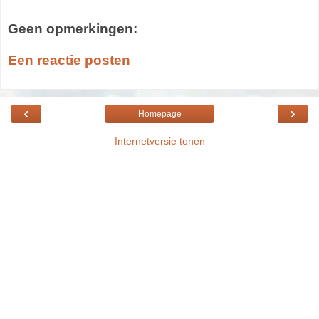
Geen opmerkingen:
Een reactie posten
‹
›
Homepage
Internetversie tonen