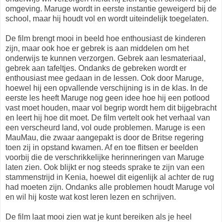
omgeving. Maruge wordt in eerste instantie geweigerd bij de
school, maar hij houdt vol en wordt uiteindelijk toegelaten.
De film brengt mooi in beeld hoe enthousiast de kinderen
zijn, maar ook hoe er gebrek is aan middelen om het
onderwijs te kunnen verzorgen. Gebrek aan lesmateriaal,
gebrek aan tafeltjes. Ondanks de gebreken wordt er
enthousiast mee gedaan in de lessen. Ook door Maruge,
hoewel hij een opvallende verschijning is in de klas. In de
eerste les heeft Maruge nog geen idee hoe hij een potlood
vast moet houden, maar vol begrip wordt hem dit bijgebracht
en leert hij hoe dit moet. De film vertelt ook het verhaal van
een verscheurd land, vol oude problemen. Maruge is een
MauMau, die zwaar aangepakt is door de Britse regering
toen zij in opstand kwamen. Af en toe flitsen er beelden
voorbij die de verschrikkelijke herinneringen van Maruge
laten zien. Ook blijkt er nog steeds sprake te zijn van een
stammenstrijd in Kenia, hoewel dit eigenlijk al achter de rug
had moeten zijn. Ondanks alle problemen houdt Maruge vol
en wil hij koste wat kost leren lezen en schrijven.
De film laat mooi zien wat je kunt bereiken als je heel