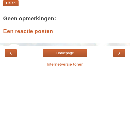
Delen
Geen opmerkingen:
Een reactie posten
‹
›
Homepage
Internetversie tonen